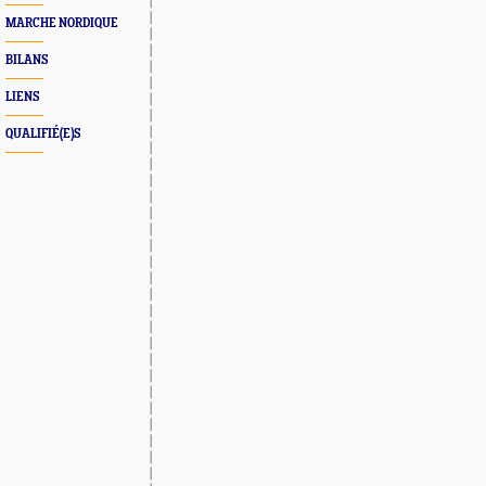
MARCHE NORDIQUE
BILANS
LIENS
QUALIFIÉ(E)S