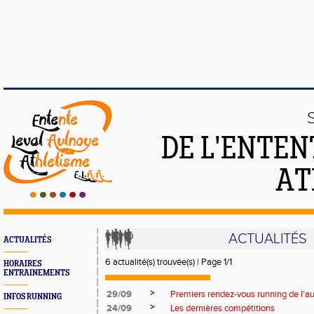
DE L'ENTEN
AT
ACTUALITÉS
ACTUALITÉS
6 actualité(s) trouvée(s) | Page 1/1
HORAIRES
ENTRAINEMENTS
>
29/09
Premiers rendez-vous running de l'
INFOS RUNNING
>
24/09
Les dernières compétitions