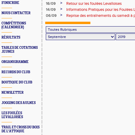
>
S'INSCRIRE
16/09
Retour sur les foulées Levalloises
>
14/09
Informations Pratiques pour les Foulées 
NOUS CONTACTER
>
06/09
Reprise des entraînements du samedi à p
COMPÉTITIONS
(CALENDRIER)
RÉSULTATS
TABLES DE COTATIONS
JEUNES
ORGANIGRAMME
RECORDS DU CLUB
BOUTIQUE DU CLUB
NEWSLETTER
JOGGING DES AULNES
LES FOULÉES
LEVALLOISES
TRAIL ET CROSS DU BOIS
DE L'ATTOQUE