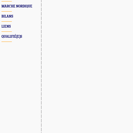
MARCHE NORDIQUE
BILANS
LIENS
QUALIFIÉ(E)S