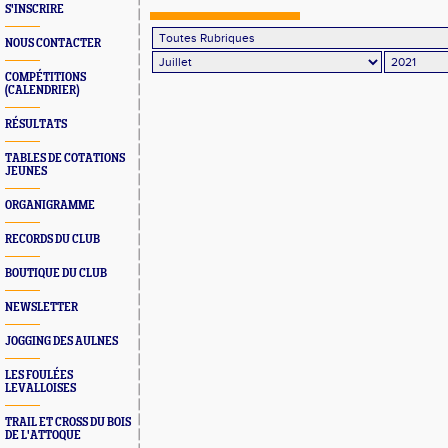
S'INSCRIRE
NOUS CONTACTER
COMPÉTITIONS
(CALENDRIER)
RÉSULTATS
TABLES DE COTATIONS
JEUNES
ORGANIGRAMME
RECORDS DU CLUB
BOUTIQUE DU CLUB
NEWSLETTER
JOGGING DES AULNES
LES FOULÉES
LEVALLOISES
TRAIL ET CROSS DU BOIS
DE L'ATTOQUE