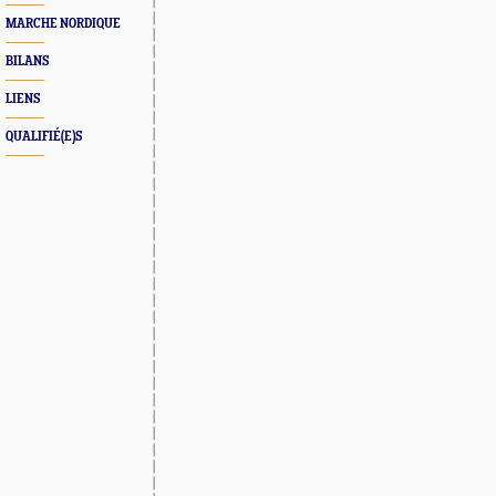
MARCHE NORDIQUE
BILANS
LIENS
QUALIFIÉ(E)S