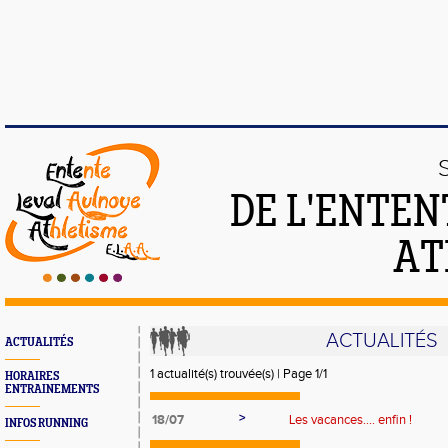
DE L'ENTEN
AT
ACTUALITÉS
ACTUALITÉS
1 actualité(s) trouvée(s) | Page 1/1
HORAIRES
ENTRAINEMENTS
>
18/07
Les vacances.... enfin !
INFOS RUNNING