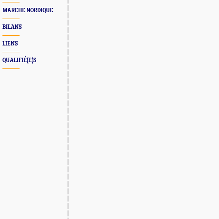
MARCHE NORDIQUE
BILANS
LIENS
QUALIFIÉ(E)S