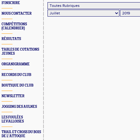
S'INSCRIRE
NOUS CONTACTER
COMPÉTITIONS
(CALENDRIER)
RÉSULTATS
TABLES DE COTATIONS
JEUNES
ORGANIGRAMME
RECORDS DU CLUB
BOUTIQUE DU CLUB
NEWSLETTER
JOGGING DES AULNES
LES FOULÉES
LEVALLOISES
TRAIL ET CROSS DU BOIS
DE L'ATTOQUE