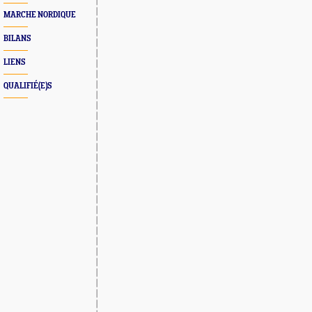
MARCHE NORDIQUE
BILANS
LIENS
QUALIFIÉ(E)S