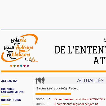
DE L'ENTEN
AT
ACTUALITÉS
ACTUALITÉS
18 actualité(s) trouvée(s) | Page 1/1
HORAIRES
ENTRAINEMENTS
>
30/06
Ouverture des inscriptions 2026-2027
INFOS RUNNING
>
30/06
Championnat régional benjamins.