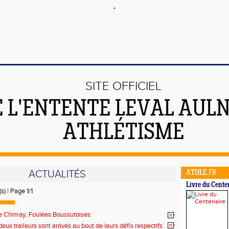
SITE OFFICIEL
E L'ENTENTE LEVAL AUL
ATHLÉTISME
ACTUALITÉS
ATHLE.FR
Livre du Cente
s) | Page 1/1
e Chimay, Foulées Boussutoises
ux traileurs sont arrivés au bout de leurs défis respectifs