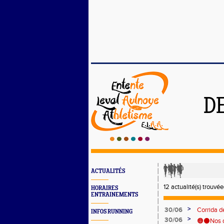
D
ACTUALITÉS
12 actualité(s) trouvée(
HORAIRES
ENTRAINEMENTS
>
30/06
Corrida d
INFOS RUNNING
>
30/06
🟠⚫Nos de