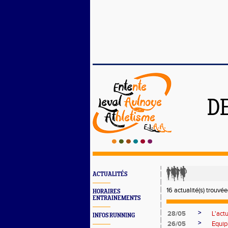
D
ACTUALITÉS
16 actualité(s) trouvée(
HORAIRES
ENTRAINEMENTS
>
28/05
L'act
INFOS RUNNING
>
26/05
Equip