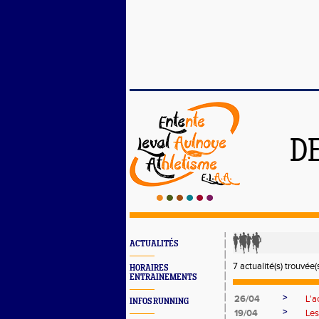
D
ACTUALITÉS
7 actualité(s) trouvée(s
HORAIRES
ENTRAINEMENTS
>
26/04
L'a
INFOS RUNNING
>
19/04
Les