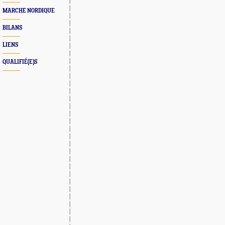
MARCHE NORDIQUE
BILANS
LIENS
QUALIFIÉ(E)S