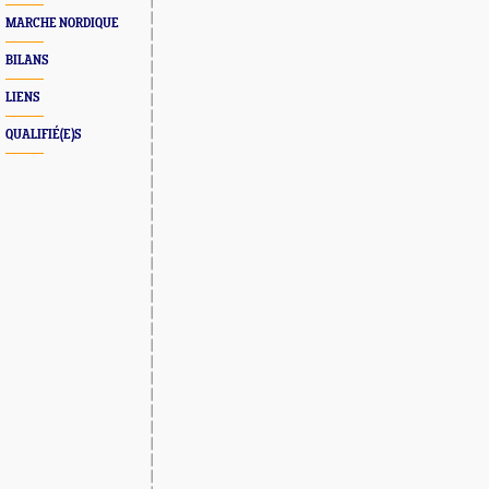
MARCHE NORDIQUE
BILANS
LIENS
QUALIFIÉ(E)S