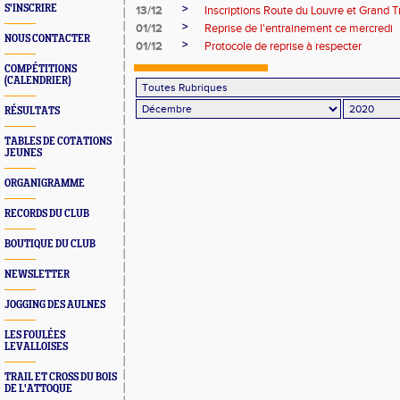
>
S'INSCRIRE
13/12
Inscriptions Route du Louvre et Grand T
>
01/12
Reprise de l'entrainement ce mercredi
NOUS CONTACTER
>
01/12
Protocole de reprise à respecter
COMPÉTITIONS
(CALENDRIER)
RÉSULTATS
TABLES DE COTATIONS
JEUNES
ORGANIGRAMME
RECORDS DU CLUB
BOUTIQUE DU CLUB
NEWSLETTER
JOGGING DES AULNES
LES FOULÉES
LEVALLOISES
TRAIL ET CROSS DU BOIS
DE L'ATTOQUE