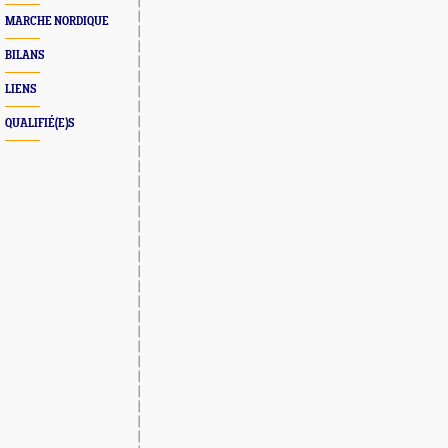
MARCHE NORDIQUE
BILANS
LIENS
QUALIFIÉ(E)S