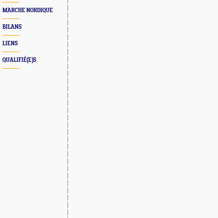
MARCHE NORDIQUE
BILANS
LIENS
QUALIFIÉ(E)S