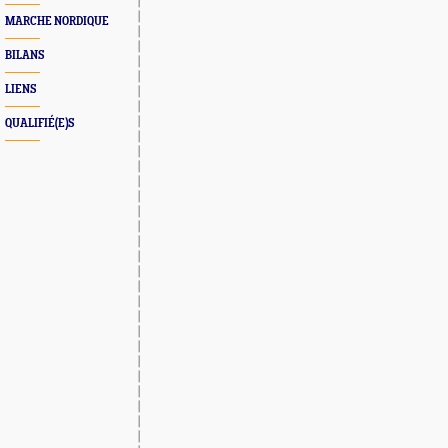
MARCHE NORDIQUE
BILANS
LIENS
QUALIFIÉ(E)S