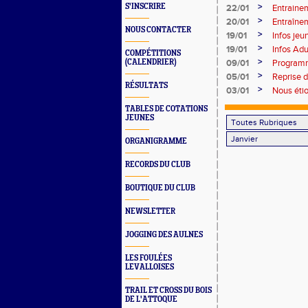
>
S'INSCRIRE
22/01
Entraine
>
20/01
Entraînem
NOUS CONTACTER
>
19/01
Infos jeu
>
19/01
Infos Adu
COMPÉTITIONS
>
(CALENDRIER)
09/01
Programm
>
05/01
Reprise 
RÉSULTATS
>
03/01
Nous étio
TABLES DE COTATIONS
JEUNES
ORGANIGRAMME
RECORDS DU CLUB
BOUTIQUE DU CLUB
NEWSLETTER
JOGGING DES AULNES
LES FOULÉES
LEVALLOISES
TRAIL ET CROSS DU BOIS
DE L'ATTOQUE