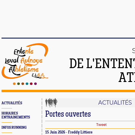
DE L'ENTEN
AT
ACTUALITÉS
ACTUALITÉS
Portes ouvertes
HORAIRES
ENTRAINEMENTS
Tweet
INFOS RUNNING
15 Juin 2026 - Freddy Littiere