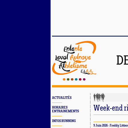
D
ACTUALITÉS
Week-end ri
HORAIRES
ENTRAINEMENTS
INFOS RUNNING
9 Juin 2026 - Freddy Littier