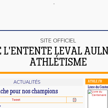
SITE OFFICIEL
E L'ENTENTE LEVAL AUL
ATHLÉTISME
ACTUALITÉS
ATHLE.FR
Livre du Cente
che pour nos champions
Tweet
e