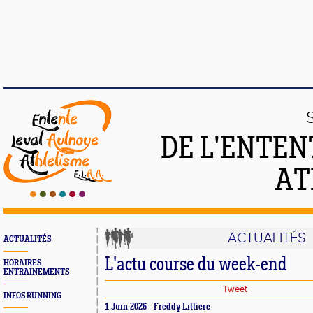
DE L'ENTEN
AT
ACTUALITÉS
ACTUALITÉS
L'actu course du week-end
HORAIRES
ENTRAINEMENTS
Tweet
INFOS RUNNING
1 Juin 2026 - Freddy Littiere