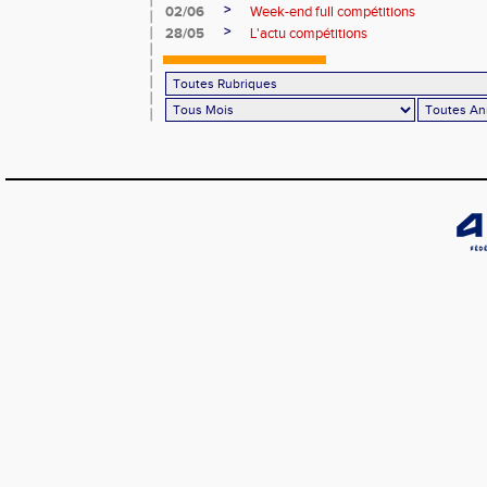
>
02/06
Week-end full compétitions
>
28/05
L'actu compétitions