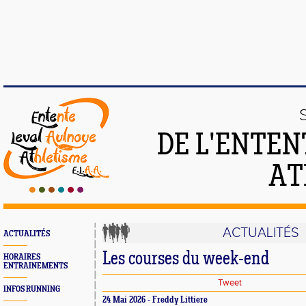
DE L'ENTEN
AT
ACTUALITÉS
ACTUALITÉS
Les courses du week-end
HORAIRES
ENTRAINEMENTS
Tweet
INFOS RUNNING
24 Mai 2026 - Freddy Littiere