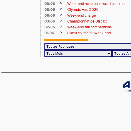
>
09/06
Week-end riche pour nos champions
>
08/06
Olympic’Hap 2026
>
08/06
Week-end chargé
>
03/06
Championnat de District
>
02/06
Week-end full compétitions
>
01/06
L'actu course du week-end