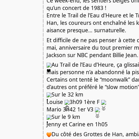
Ce week-end, les sentiers belges ont
qu’un concert de 1983 !
Entre le Trail de l’Eau d’Heure et le 
Han, les coureurs ont enchaîné les 
aisance presque… surnaturelle.
Et difficile de ne pas penser à cette
mai, anniversaire du tout premier 
Jackson sur NBC pendant Billie Jean.
Au Trail de l’Eau d’Heure, ça glissa
mais personne n’a abandonné la pis
Certains ont tenté le “moonwalk” da
d’autres ont préféré le “slow motion”
Sur le 32 km
Louise
3h09 1ère F
Mario 3h42 1er V3
Sur le 9 km
Jenny et Carine en 1h05
Du côté des Grottes de Han, ambi