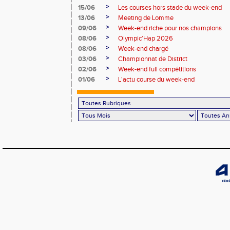
>
15/06
Les courses hors stade du week-end
>
13/06
Meeting de Lomme
>
09/06
Week-end riche pour nos champions
>
08/06
Olympic’Hap 2026
>
08/06
Week-end chargé
>
03/06
Championnat de District
>
02/06
Week-end full compétitions
>
01/06
L'actu course du week-end