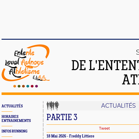
DE L'ENTEN
AT
ACTUALITÉS
ACTUALITÉS
PARTIE 3
HORAIRES
ENTRAINEMENTS
Tweet
INFOS RUNNING
18 Mai 2026 - Freddy Littiere