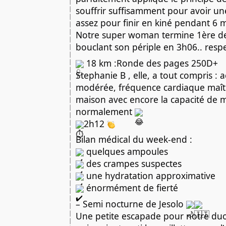
souffrir suffisamment pour avoir un
assez pour finir en kiné pendant 6 
Notre super woman termine 1ère de
bouclant son périple en 3h06.. re
18 km :Ronde des pages 250D+
Stephanie B , elle, a tout compris : a
modérée, fréquence cardiaque maîtri
maison avec encore la capacité de m
normalement
2h12
Bilan médical du week-end :
quelques ampoules
des crampes suspectes
une hydratation approximative
énormément de fierté
– Semi nocturne de Jesolo
Une petite escapade pour notre du