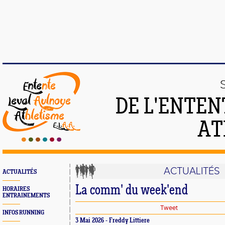
DE L'ENTEN
AT
ACTUALITÉS
ACTUALITÉS
La comm' du week'end
HORAIRES
ENTRAINEMENTS
Tweet
INFOS RUNNING
3 Mai 2026 - Freddy Littiere