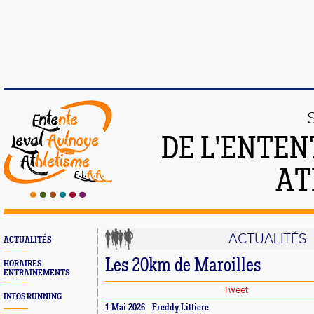
DE L'ENTEN
AT
ACTUALITÉS
ACTUALITÉS
Les 20km de Maroilles
HORAIRES
ENTRAINEMENTS
Tweet
INFOS RUNNING
1 Mai 2026 - Freddy Littiere