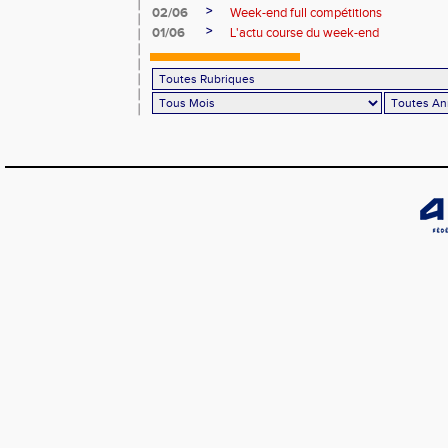
>
02/06
Week-end full compétitions
>
01/06
L'actu course du week-end