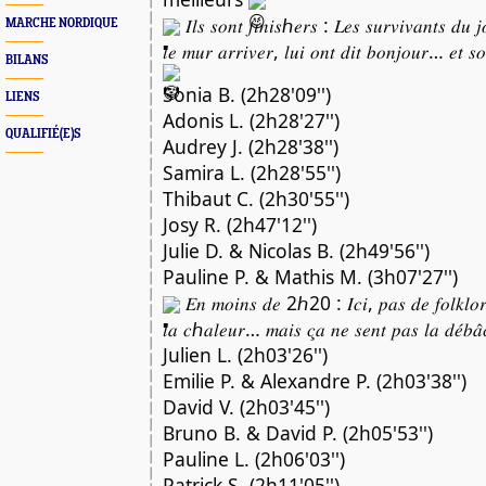
𝐼𝑙𝑠 𝑠𝑜𝑛𝑡 𝑓𝑖𝑛𝑖𝑠ℎ𝑒𝑟𝑠 : 𝐿𝑒𝑠 𝑠𝑢𝑟𝑣𝑖𝑣𝑎𝑛𝑡𝑠 𝑑𝑢 
MARCHE NORDIQUE
𝑙𝑒 𝑚𝑢𝑟 𝑎𝑟𝑟𝑖𝑣𝑒𝑟, 𝑙𝑢𝑖 𝑜𝑛𝑡 𝑑𝑖𝑡 𝑏𝑜𝑛𝑗𝑜𝑢𝑟… 𝑒𝑡 𝑠
BILANS
Sonia B. (2h28'09'')
LIENS
Adonis L. (2h28'27'')
QUALIFIÉ(E)S
Audrey J. (2h28'38'')
Samira L. (2h28'55'')
Thibaut C. (2h30'55'')
Josy R. (2h47'12'')
Julie D. & Nicolas B. (2h49'56'')
Pauline P. & Mathis M. (3h07'27'')
𝐸𝑛 𝑚𝑜𝑖𝑛𝑠 𝑑𝑒 2ℎ20 : 𝐼𝑐𝑖, 𝑝𝑎𝑠 𝑑𝑒 𝑓𝑜𝑙𝑘𝑙𝑜𝑟
𝑙𝑎 𝑐ℎ𝑎𝑙𝑒𝑢𝑟… 𝑚𝑎𝑖𝑠 𝑐̧𝑎 𝑛𝑒 𝑠𝑒𝑛𝑡 𝑝𝑎𝑠 𝑙𝑎 𝑑𝑒́𝑏𝑎̂
Julien L. (2h03'26'')
Emilie P. & Alexandre P. (2h03'38'')
David V. (2h03'45'')
Bruno B. & David P. (2h05'53'')
Pauline L. (2h06'03'')
Patrick S. (2h11'05'')