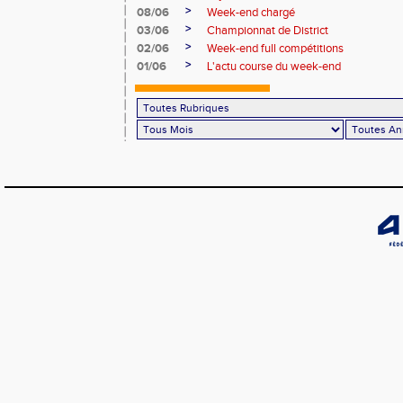
>
08/06
Week-end chargé
>
03/06
Championnat de District
>
02/06
Week-end full compétitions
>
01/06
L'actu course du week-end