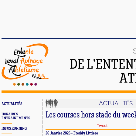
DE L'ENTEN
AT
ACTUALITÉS
ACTUALITÉS
Les courses hors stade du wee
HORAIRES
ENTRAINEMENTS
Tweet
INFOS RUNNING
26 Janvier 2026 - Freddy Littiere