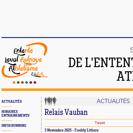
DE L'ENTEN
AT
ACTUALITÉS
ACTUALITÉS
Relais Vauban
HORAIRES
ENTRAINEMENTS
Tweet
INFOS RUNNING
3 Novembre 2025 - Freddy Littiere