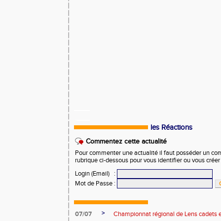
les Réactions
Commentez cette actualité
Pour commenter une actualité il faut posséder un compt
rubrique ci-dessous pour vous identifier ou vous crée
Login (Email)
:
Mot de Passe
:
>
07/07
Championnat régional de Lens cadets e