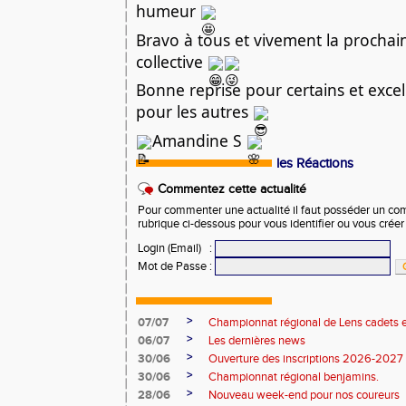
humeur
Bravo à tous et vivement la procha
collective
Bonne reprise pour certains et exce
pour les autres
Amandine S
les Réactions
Commentez cette actualité
Pour commenter une actualité il faut posséder un compt
rubrique ci-dessous pour vous identifier ou vous crée
Login (Email)
:
Mot de Passe
:
>
07/07
Championnat régional de Lens cadets e
>
06/07
Les dernières news
>
30/06
Ouverture des inscriptions 2026-2027
>
30/06
Championnat régional benjamins.
>
28/06
Nouveau week-end pour nos coureurs