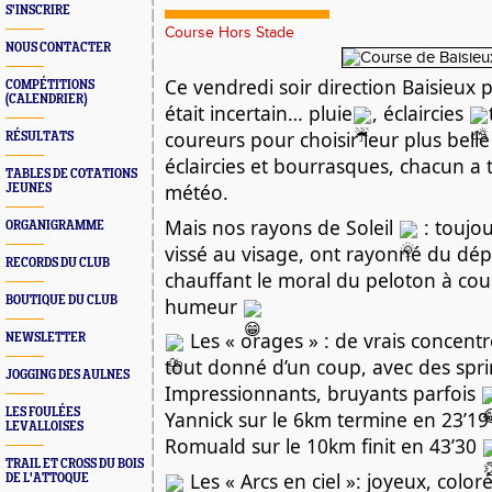
S'INSCRIRE
Course Hors Stade
NOUS CONTACTER
Ce vendredi soir direction Baisieux
COMPÉTITIONS
(CALENDRIER)
était incertain… pluie
, éclaircies
coureurs pour choisir leur plus bell
RÉSULTATS
éc
laircies et bourrasques, chacun a
TABLES DE COTATIONS
météo.
JEUNES
Mais nos rayons de Soleil
: toujou
ORGANIGRAMME
vissé au visage, ont rayonné du dépar
RECORDS DU CLUB
chauffant le moral du peloton à co
humeur
BOUTIQUE DU CLUB
Les « orages » : de vrais concentré
NEWSLETTER
tout donné d’un coup, avec des spri
JOGGING DES AULNES
Impressionnants, bruyants parfois
LES FOULÉES
Yannick sur le 6km termine en 23’1
LEVALLOISES
Romuald sur le 10km finit en 43’30
TRAIL ET CROSS DU BOIS
Les « Arcs en ciel »: joyeux, color
DE L'ATTOQUE