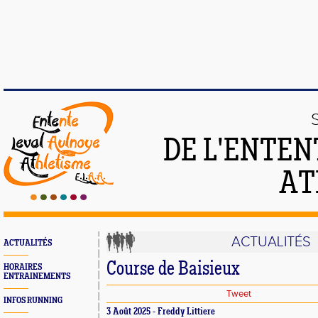
DE L'ENTEN
AT
ACTUALITÉS
ACTUALITÉS
Course de Baisieux
HORAIRES
ENTRAINEMENTS
Tweet
INFOS RUNNING
3 Août 2025 - Freddy Littiere