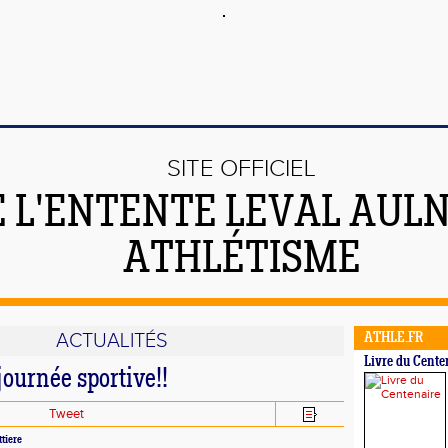
SITE OFFICIEL
E L'ENTENTE LEVAL AUL
ATHLÉTISME
ACTUALITÉS
ATHLE.FR
Livre du Cente
ournée sportive!!
Tweet
ttiere