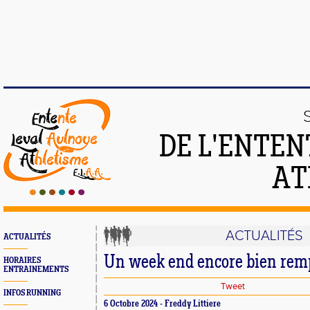
DE L'ENTEN
AT
ACTUALITÉS
ACTUALITÉS
Un week end encore bien remp
HORAIRES
ENTRAINEMENTS
Tweet
INFOS RUNNING
6 Octobre 2024 - Freddy Littiere