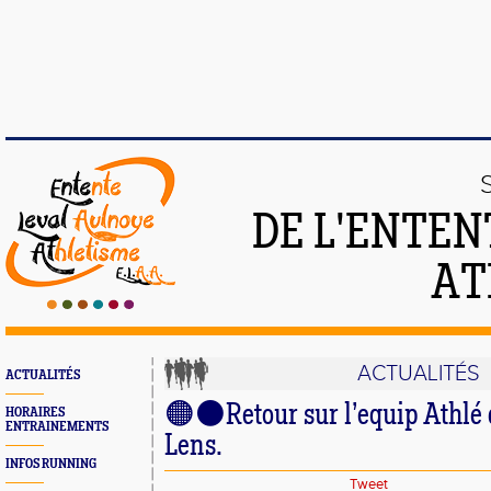
DE L'ENTEN
AT
ACTUALITÉS
ACTUALITÉS
🟠⚫Retour sur l’equip Athlé 
HORAIRES
ENTRAINEMENTS
Lens.
INFOS RUNNING
Tweet