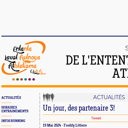
DE L'ENTEN
AT
ACTUALITÉS
ACTUALITÉS
Un jour, des partenaire 3!
HORAIRES
ENTRAINEMENTS
Tweet
INFOS RUNNING
19 Mai 2024 - Freddy Littiere