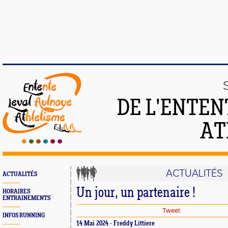
DE L'ENTEN
AT
ACTUALITÉS
ACTUALITÉS
Un jour, un partenaire !
HORAIRES
ENTRAINEMENTS
Tweet
INFOS RUNNING
14 Mai 2024 - Freddy Littiere