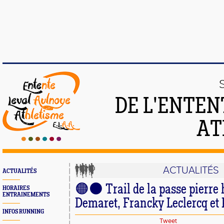
DE L'ENTEN
AT
ACTUALITÉS
ACTUALITÉS
🟠⚫ Trail de la passe pierre 
HORAIRES
ENTRAINEMENTS
Demaret, Francky Leclercq et 
INFOS RUNNING
Tweet