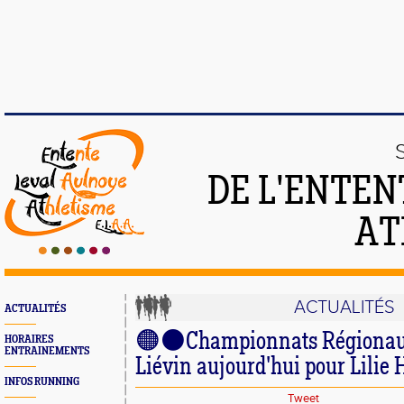
DE L'ENTEN
AT
ACTUALITÉS
ACTUALITÉS
🟠⚫Championnats Régionaux
HORAIRES
ENTRAINEMENTS
Liévin aujourd'hui pour Lilie
INFOS RUNNING
Tweet