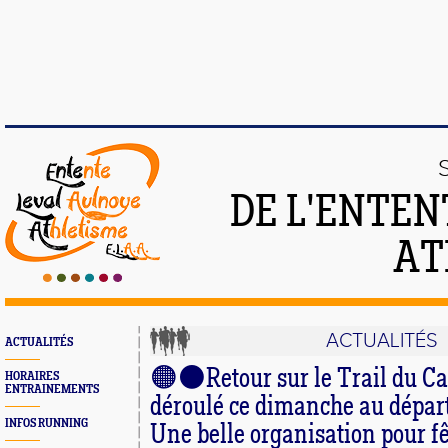
DE L'ENTEN
AT
ACTUALITÉS
ACTUALITÉS
🟠⚫Retour sur le Trail du Cai
HORAIRES
ENTRAINEMENTS
déroulé ce dimanche au dépar
INFOS RUNNING
Une belle organisation pour fê