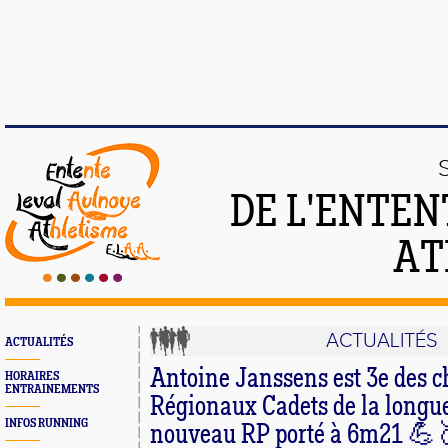
DE L'ENTEN
AT
ACTUALITÉS
ACTUALITÉS
Antoine Janssens est 3e des 
HORAIRES
ENTRAINEMENTS
Régionaux Cadets de la longu
INFOS RUNNING
nouveau RP porté à 6m21 💪