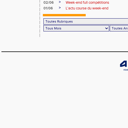
>
02/06
Week-end full compétitions
>
01/06
L'actu course du week-end