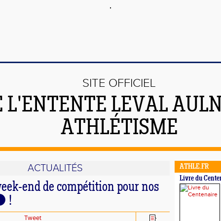
SITE OFFICIEL
E L'ENTENTE LEVAL AUL
ATHLÉTISME
ACTUALITÉS
ATHLE.FR
Livre du Cente
eek-end de compétition pour nos
⚫ !
Tweet