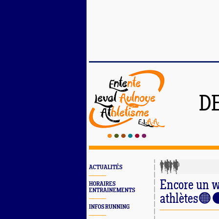
D
ACTUALITÉS
Encore un w
HORAIRES
ENTRAINEMENTS
athlètes🟠
INFOS RUNNING