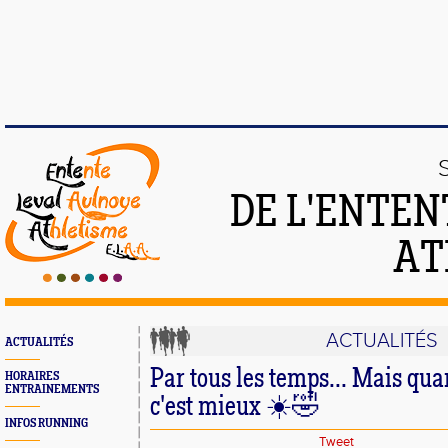
DE L'ENTEN
AT
ACTUALITÉS
ACTUALITÉS
Par tous les temps... Mais quand
HORAIRES
ENTRAINEMENTS
c'est mieux ☀️🤣
INFOS RUNNING
Tweet