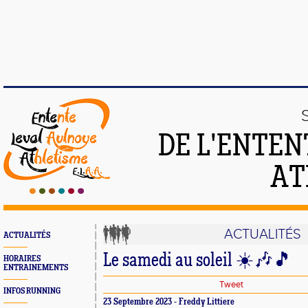
DE L'ENTEN
AT
ACTUALITÉS
ACTUALITÉS
Le samedi au soleil ☀️🎶🎵
HORAIRES
ENTRAINEMENTS
Tweet
INFOS RUNNING
23 Septembre 2023 - Freddy Littiere