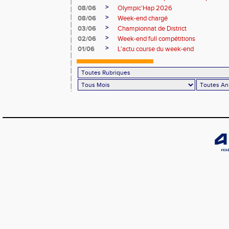
>
08/06
Olympic’Hap 2026
>
08/06
Week-end chargé
>
03/06
Championnat de District
>
02/06
Week-end full compétitions
>
01/06
L'actu course du week-end