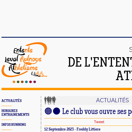
DE L'ENTEN
AT
ACTUALITÉS
ACTUALITÉS
🟠⚫️ Le club vous ouvre ses 
HORAIRES
ENTRAINEMENTS
Tweet
INFOS RUNNING
12 Septembre 2023 - Freddy Littiere