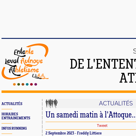
DE L'ENTEN
AT
ACTUALITÉS
ACTUALITÉS
Un samedi matin à l'Attoque..
HORAIRES
ENTRAINEMENTS
Tweet
INFOS RUNNING
2 Septembre 2023 - Freddy Littiere