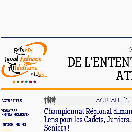
DE L'ENTEN
AT
ACTUALITÉS
ACTUALITÉS
Championnat Régional dimanc
HORAIRES
ENTRAINEMENTS
Lens pour les Cadets, Juniors,
INFOS RUNNING
Seniors !