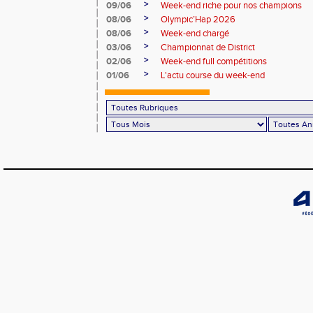
>
09/06
Week-end riche pour nos champions
>
08/06
Olympic’Hap 2026
>
08/06
Week-end chargé
>
03/06
Championnat de District
>
02/06
Week-end full compétitions
>
01/06
L'actu course du week-end