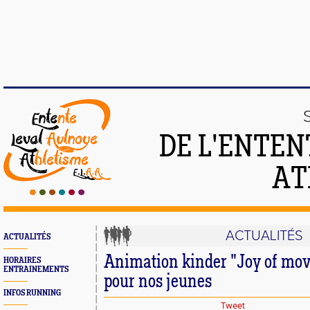
DE L'ENTEN
AT
ACTUALITÉS
ACTUALITÉS
Animation kinder "Joy of mov
HORAIRES
ENTRAINEMENTS
pour nos jeunes
INFOS RUNNING
Tweet