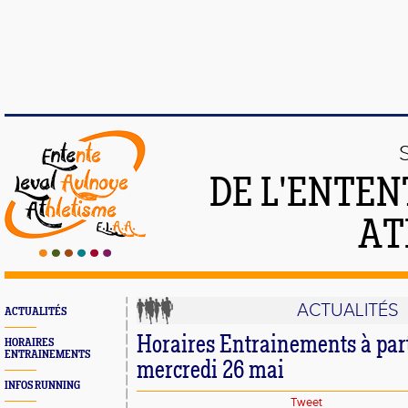
DE L'ENTEN
AT
ACTUALITÉS
ACTUALITÉS
Horaires Entrainements à part
HORAIRES
ENTRAINEMENTS
mercredi 26 mai
INFOS RUNNING
Tweet