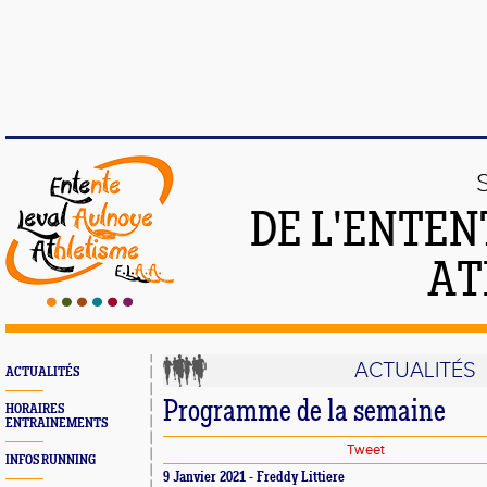
DE L'ENTEN
AT
ACTUALITÉS
ACTUALITÉS
Programme de la semaine
HORAIRES
ENTRAINEMENTS
Tweet
INFOS RUNNING
9 Janvier 2021 - Freddy Littiere