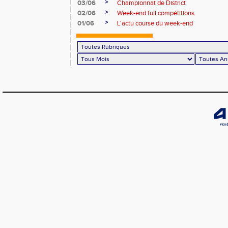
>
03/06
Championnat de District
>
02/06
Week-end full compétitions
>
01/06
L'actu course du week-end