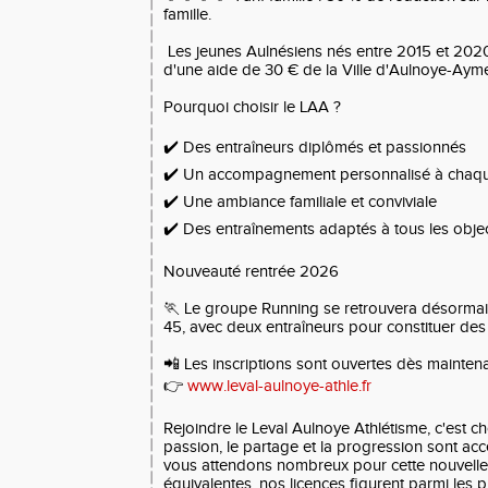
famille.
Les jeunes Aulnésiens nés entre 2015 et 2020
d'une aide de 30 € de la Ville d'Aulnoye-Ayme
Pourquoi choisir le LAA ?
✔️ Des entraîneurs diplômés et passionnés
✔️ Un accompagnement personnalisé à chaqu
✔️ Une ambiance familiale et conviviale
✔️ Des entraînements adaptés à tous les objec
Nouveauté rentrée 2026
🏃 Le groupe Running se retrouvera désormai
45, avec deux entraîneurs pour constituer de
📲 Les inscriptions sont ouvertes dès maintena
👉
www.leval-aulnoye-athle.fr
Rejoindre le Leval Aulnoye Athlétisme, c'est ch
passion, le partage et la progression sont acc
vous attendons nombreux pour cette nouvelle 
équivalentes, nos licences figurent parmi les