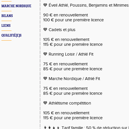
💙 Éveil Athlé, Poussins, Benjamins et Minimes
MARCHE NORDIQUE
90 € en renouvellement
BILANS
100 € pour une première licence
LIENS
💙 Cadets et plus
QUALIFIÉ(E)S
105 € en renouvellement
115 € pour une première licence
💙 Running Loisir / Athlé Fit
75 € en renouvellement
85 € pour une première licence
💙 Marche Nordique / Athlé Fit
75 € en renouvellement
85 € pour une première licence
💙 Athlétisme compétition
105 € en renouvellement
115 € pour une première licence
👨‍👩‍👧‍👦 Tarif famille : 50 % de réduction su