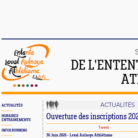
DE L'ENTEN
AT
ACTUALITÉS
ACTUALITÉS
Ouverture des inscriptions 2
HORAIRES
ENTRAINEMENTS
Tweet
INFOS RUNNING
30 Juin 2026 - Leval Aulnoye Athlétisme