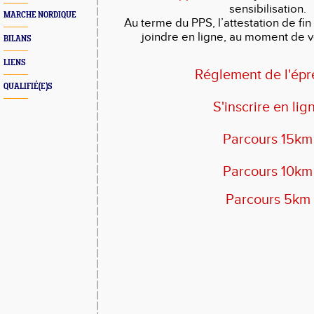
sensibilisation.
MARCHE NORDIQUE
Au terme du PPS, l’attestation de fi
joindre en ligne, au moment de vo
BILANS
LIENS
Réglement de l'ép
QUALIFIÉ(E)S
S'inscrire en lig
Parcours 15km
Parcours 10km
Parcours 5km