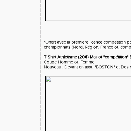
*Offert avec la première licence compétition po
championnats (Nord, Région, France ou compét
T Shirt Athletisme (20€) Maillot "compétition
Coupe Homme ou Femme
Nouveau : Devant en tissu "BOSTON" et Dos 