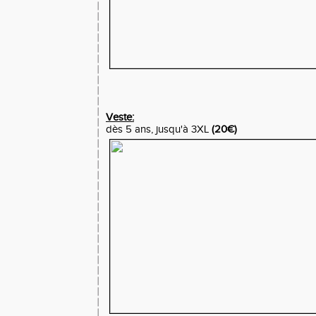
Veste:
dès 5 ans, jusqu'à 3XL
(20€)