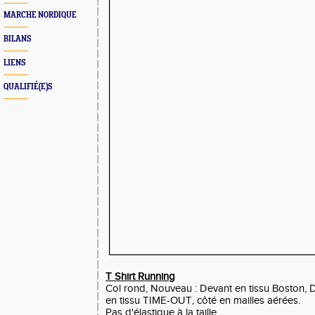
MARCHE NORDIQUE
BILANS
LIENS
QUALIFIÉ(E)S
T Shirt Running
Col rond, Nouveau : Devant en tissu Boston,
en tissu TIME-OUT, côté en mailles aérées.
Pas d'élastique à la taille