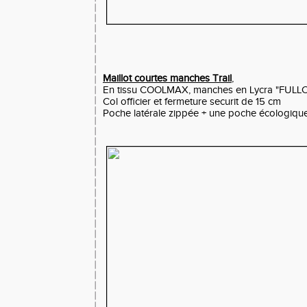
Maillot courtes manches Trail
,
En tissu COOLMAX, manches en Lycra "FUL
Col officier et fermeture securit de 15 cm
Poche latérale zippée + une poche écologiq