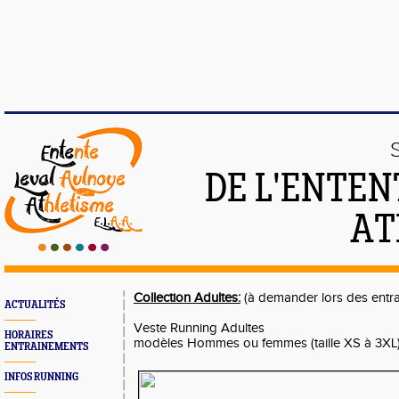
DE L'ENTEN
AT
Collection Adultes:
(à demander lors des entr
ACTUALITÉS
Veste Running Adultes
HORAIRES
modèles Hommes ou femmes (taille XS à 3XL
ENTRAINEMENTS
INFOS RUNNING