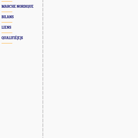
MARCHE NORDIQUE
BILANS
LIENS
QUALIFIÉ(E)S