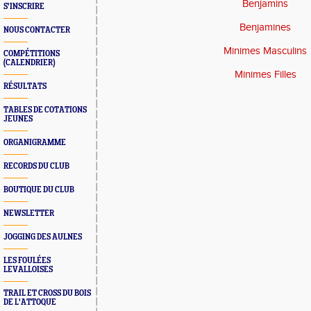
Benjamins
S'INSCRIRE
Benjamines
NOUS CONTACTER
Minimes Masculins
COMPÉTITIONS
(CALENDRIER)
Minimes Filles
RÉSULTATS
TABLES DE COTATIONS
JEUNES
ORGANIGRAMME
RECORDS DU CLUB
BOUTIQUE DU CLUB
NEWSLETTER
JOGGING DES AULNES
LES FOULÉES
LEVALLOISES
TRAIL ET CROSS DU BOIS
DE L'ATTOQUE