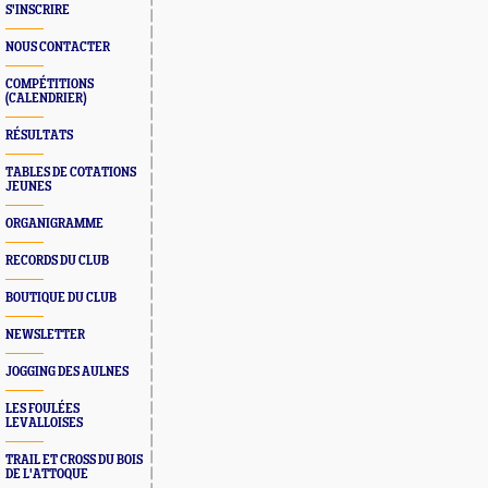
S'INSCRIRE
NOUS CONTACTER
COMPÉTITIONS
(CALENDRIER)
RÉSULTATS
TABLES DE COTATIONS
JEUNES
ORGANIGRAMME
RECORDS DU CLUB
BOUTIQUE DU CLUB
NEWSLETTER
JOGGING DES AULNES
LES FOULÉES
LEVALLOISES
TRAIL ET CROSS DU BOIS
DE L'ATTOQUE