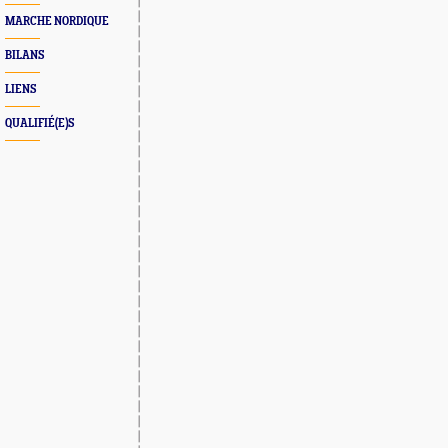
MARCHE NORDIQUE
BILANS
LIENS
QUALIFIÉ(E)S